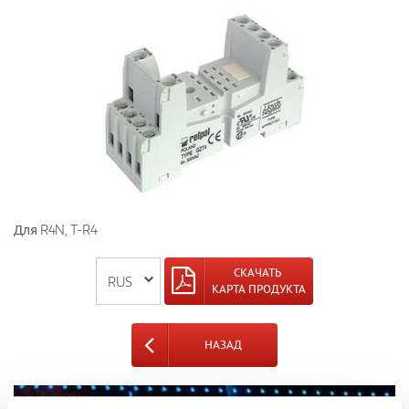
Для R4N, T-R4
СКАЧАТЬ
КАРТА ПРОДУКТА
НАЗАД