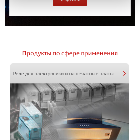
Продукты по сфере применения
Реле для электроники и на печатные платы