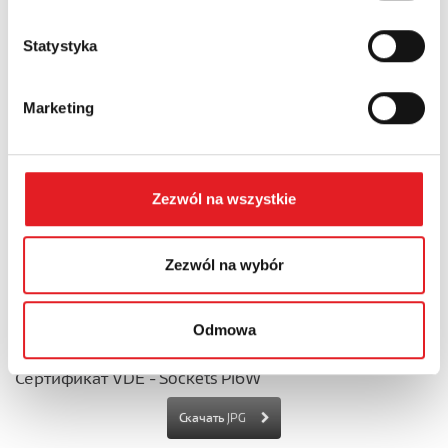
Сертификат VDE - RM699B
Скачать PDF
Statystyka
Сертификат VDE - RS80
Marketing
Скачать PDF
Certificate VDE - RM12N
Zezwól na wszystkie
Скачать PDF
Zezwól na wybór
Certificate VDE - relay RM40B
Скачать PDF
Odmowa
Сертификат VDE - Sockets PI6W
Скачать JPG