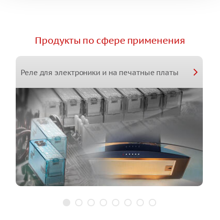
Продукты по сфере применения
Реле для электроники и на печатные платы