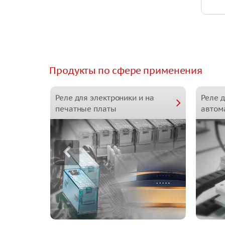
Продукты по сфере применения
Реле для электроники и на
Реле 
печатные платы
автом