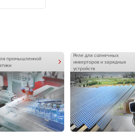
Реле для солнечных
для промышленной
инверторов и зарядных
атики
устройств