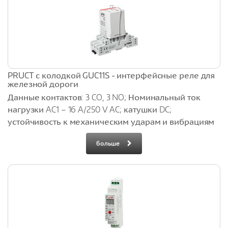
PRUCT с колодкой GUC11S - интерфейсные реле для
железной дороги
Данные контактов: 3 CO, 3 NO; Номинальный ток
нагрузки AC1 – 16 A/250 V AC; катушки DC;
устойчивость к механическим ударам и вибрациям
больше