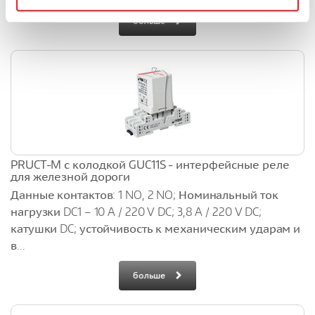
больше
PRUCT-M с колодкой GUC11S - интерфейсные реле
для железной дороги
Данные контактов: 1 NO, 2 NO; Номинальный ток
нагрузки DC1 – 10 A / 220 V DC; 3,8 A / 220 V DC;
катушки DC; устойчивость к механическим ударам и
в...
больше