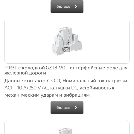
больше
PIR3T с колодкой GZT3-V0 - интерфейсные реле для
железной дороги
Данные контактов: 3 CO; Номинальный ток нагрузки
AC1 – 10 A/250 V AC; катушки DC; устойчивость к
механическим ударам и вибрациям
больше