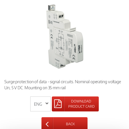
Surge protection of data - signal circuits. Nominal operating voltage
Un; 5 V DC. Mounting on 35 mm rail
DOWNLOAD
PRODUCT CARD
BACK