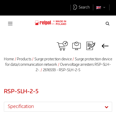
Search
Home
Products
Surge protection device
Surge protection device
for data/communication network
Overvoltage arresters RSP-SLH-
2-.
2616593 - RSP-SLH-2-5
RSP-SLH-2-5
Specification