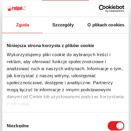
Zgoda
Szczegóły
O plikach cookies
Ask for the details of the offer
Name: *
Niniejsza strona korzysta z plików cookie
Wykorzystujemy pliki cookie do wybranych treści i
reklam, aby oferować funkcje społecznościowe i
Email: *
analizować ruch w naszych witrynach. Informacje o tym,
jak korzystać z naszej witryny, udostępniać
społecznościowe, dostępne i analityczne. Partnerzy
Company:
mogą łączyć te informacje z innymi podstawowymi
danymi od Ciebie lub uzyskiwanymi podczas korzystania
z ich usług.
Phone:
Wybór
Niezbędne
zgody