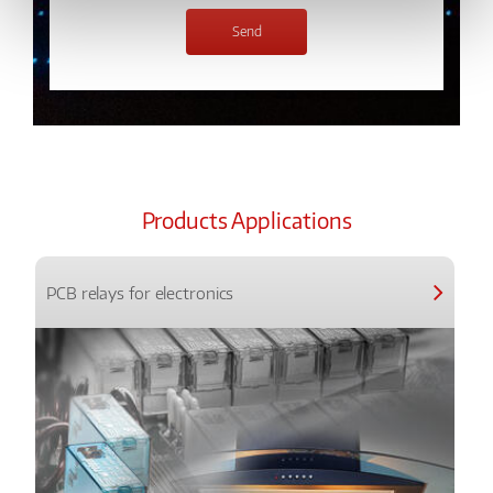
Products Applications
PCB relays for electronics