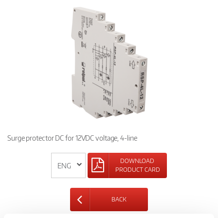
Surge protector DC for 12VDC voltage, 4-line
DOWNLOAD
PRODUCT CARD
BACK