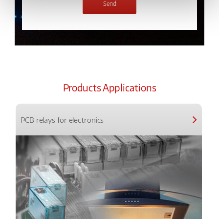
Products Applications
PCB relays for electronics