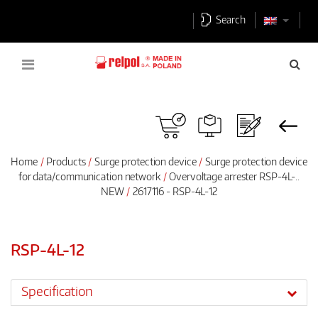
Search
Home
Products
Surge protection device
Surge protection device
for data/communication network
Overvoltage arrester RSP-4L-..
NEW
2617116 - RSP-4L-12
RSP-4L-12
Specification