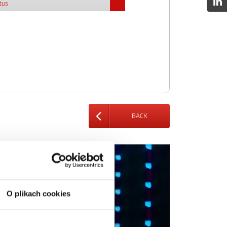
tus
BACK
O plikach cookies