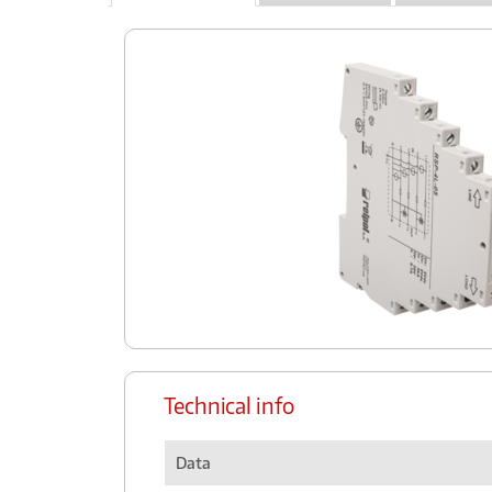
Technical info
Data