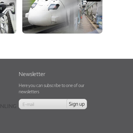
Newsletter
Here you can subscribe to one of our
newsletters
NLING