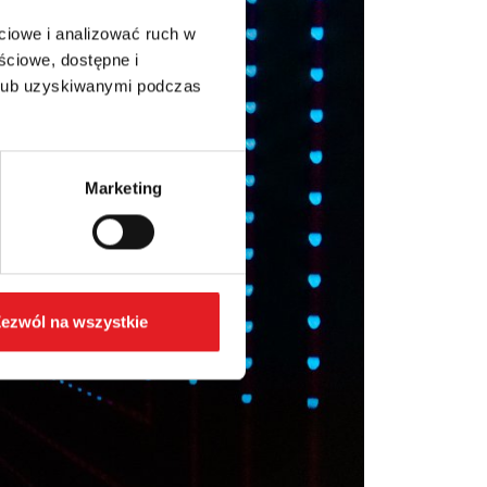
ciowe i analizować ruch w
ściowe, dostępne i
 lub uzyskiwanymi podczas
Marketing
ezwól na wszystkie