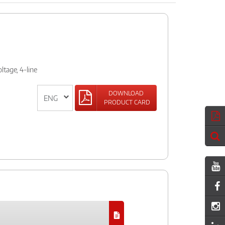
ltage, 4-line
DOWNLOAD
PRODUCT CARD