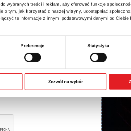
 do wybranych treści i reklam, aby oferować funkcje społecznoś
e o tym, jak korzystać z naszej witryny, udostępniać społeczno
 łączyć te informacje z innymi podstawowymi danymi od Ciebie
Preferencje
Statystyka
Zezwól na wybór
Z
nal data by Relpol S.A. More information on the
cy Policy
*