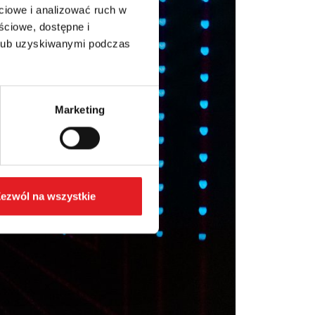
ciowe i analizować ruch w
ściowe, dostępne i
 lub uzyskiwanymi podczas
Marketing
ezwól na wszystkie