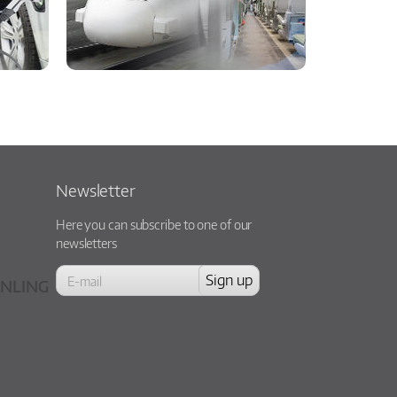
Newsletter
Here you can subscribe to one of our
newsletters
NLING