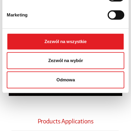
I consent to the processing of my personal data by
Relpol S.A. More information on the processing of
Marketing
personal data in the
Privacy Policy
*
I have read the
Privacy Policy
*
Zezwól na wszystkie
Zezwól na wybór
Odmowa
Products Applications