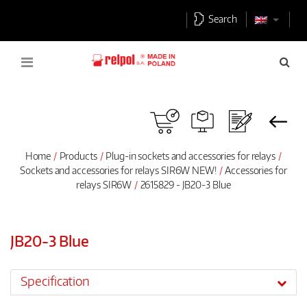
Search
Home
Products
Plug-in sockets and accessories for relays
Sockets and accessories for relays SIR6W NEW!
Accessories for
relays SIR6W
2615829 - JB20-3 Blue
JB20-3 Blue
Specification