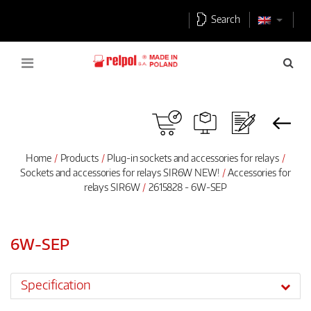
Search
Home
Products
Plug-in sockets and accessories for relays
Sockets and accessories for relays SIR6W NEW!
Accessories for
relays SIR6W
2615828 - 6W-SEP
6W-SEP
Specification