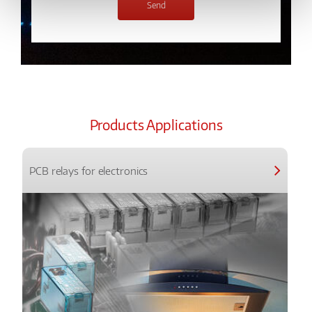
Products Applications
PCB relays for electronics