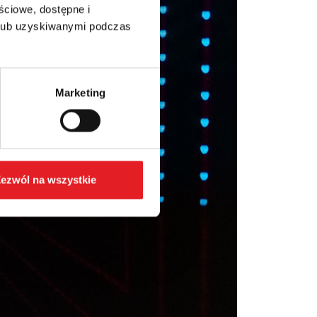
ściowe, dostępne i
 lub uzyskiwanymi podczas
Marketing
ezwól na wszystkie