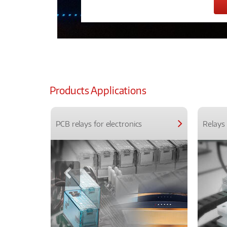
Products Applications
PCB relays for electronics
Relays 