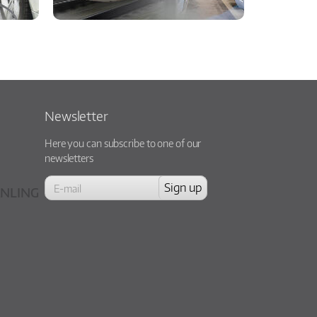
Newsletter
Here you can subscribe to one of our
newsletters
NLING