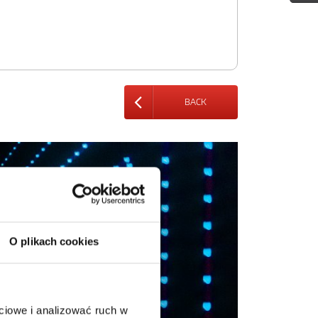
BACK
O plikach cookies
ciowe i analizować ruch w