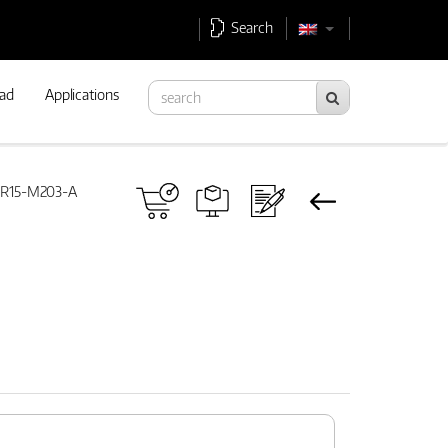
Search
ad
Applications
 R15-M203-A