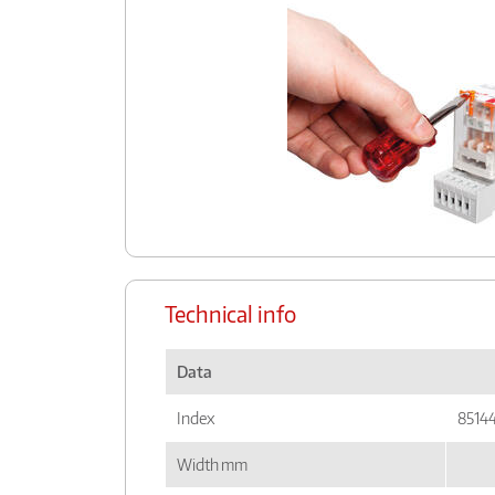
Technical info
Data
Index
8514
Width mm