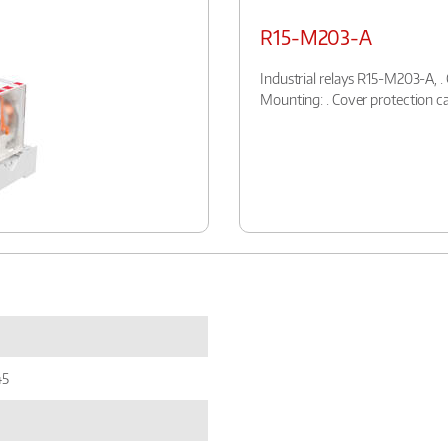
R15-M203-A
Industrial relays R15-M203-A, . C
Mounting: . Cover protection ca
45