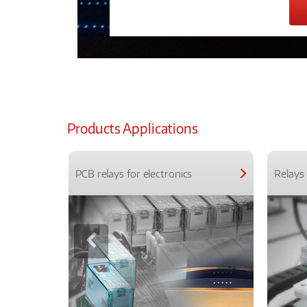
Products Applications
PCB relays for electronics
Relays 