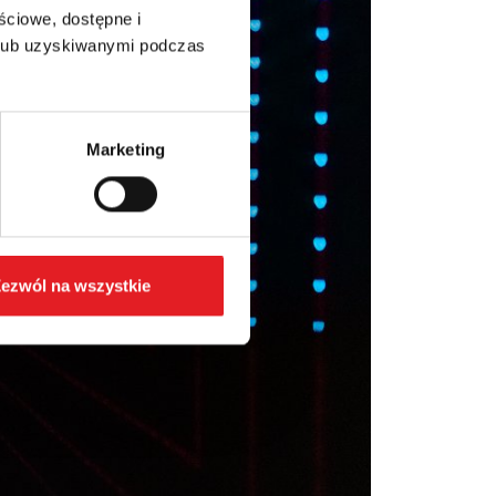
ściowe, dostępne i
 lub uzyskiwanymi podczas
Marketing
ezwól na wszystkie