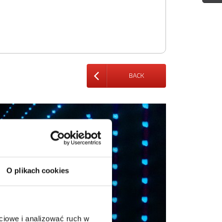
BACK
O plikach cookies
ciowe i analizować ruch w