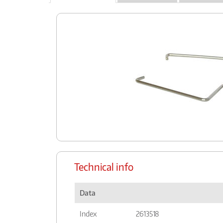
Technical info
Data
Index
2613518