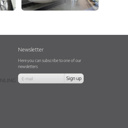
Newsletter
Here you can subscribe to one of our
newsletters
NLING