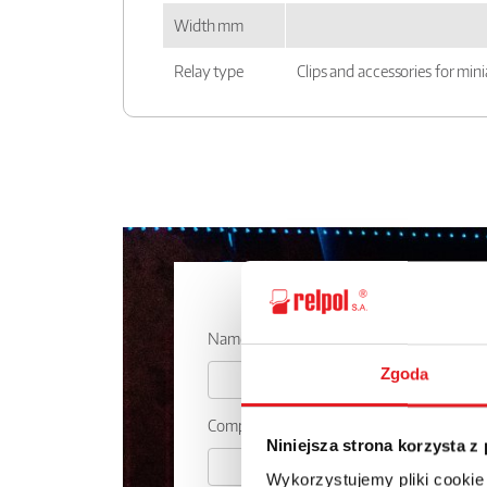
Width mm
Relay type
Clips and accessories for mini
Ask for the 
Name: *
Zgoda
Company:
Niniejsza strona korzysta z
Wykorzystujemy pliki cookie