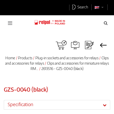
Search
Home
Products
Plug-in sockets and accessories for relays
Clips
and accessories for relays
Clips and accessories for miniature relays
RM...
2613516 - GZS-0040 (black)
GZS-0040 (black)
Specification