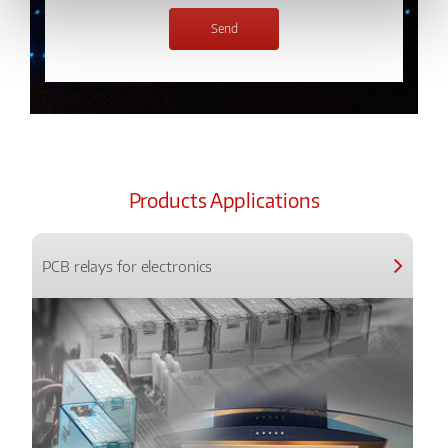
Products Applications
PCB relays for electronics