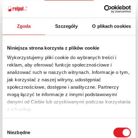
Zgoda
Szczegóły
O plikach cookies
Ask for the details of the offer
Name: *
Niniejsza strona korzysta z plików cookie
Wykorzystujemy pliki cookie do wybranych treści i
reklam, aby oferować funkcje społecznościowe i
Email: *
analizować ruch w naszych witrynach. Informacje o tym,
jak korzystać z naszej witryny, udostępniać
społecznościowe, dostępne i analityczne. Partnerzy
Company:
mogą łączyć te informacje z innymi podstawowymi
danymi od Ciebie lub uzyskiwanymi podczas korzystania
z ich usług.
Phone:
Wybór
Niezbędne
zgody