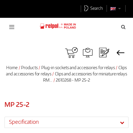
Search
Home
Products
Plug-in sockets and accessories for relays
Clips
and accessories for relays
Clips and accessories for miniature relays
RM...
2610268 - MP 25-2
MP 25-2
Specification