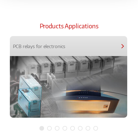
Products Applications
PCB relays for electronics