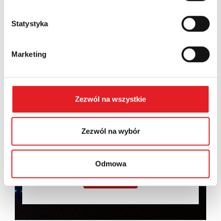
Statystyka
Marketing
I consent to the processing of my personal data by
Relpol S.A. More information on the processing of
personal data in the
Privacy Policy
*
Zezwól na wszystkie
I have read the
Privacy Policy
*
Zezwól na wybór
Odmowa