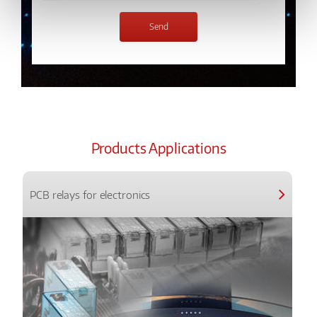
Products Applications
PCB relays for electronics