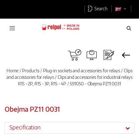
Search
Home
Products
Plug-in sockets and accessories for relays
Clips
and accessories for relays
Clips and accessories for industrial relays
R15 - 2P, R15 - 3P, R15 - 4P
591050 - Obejma PZ11 0031
Obejma PZ11 0031
Specification