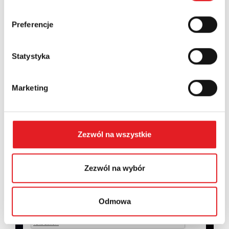
Country:
Preferencje
Contents: *
Statystyka
Marketing
I consent to the processing of my personal data by
Zezwól na wszystkie
Relpol S.A. More information on the processing of
personal data in the
Privacy Policy
*
Zezwól na wybór
I have read the
Privacy Policy
*
Odmowa