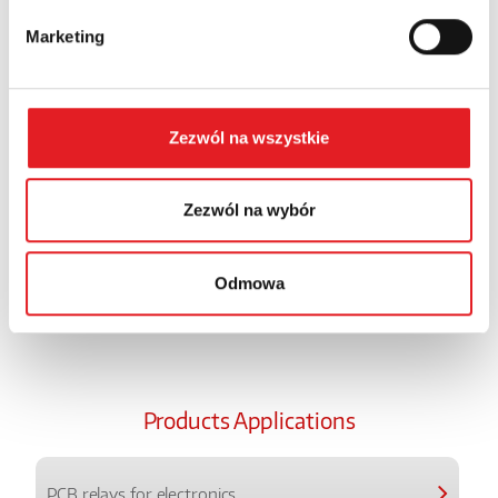
personal data in the
Privacy Policy
*
Marketing
I have read the
Privacy Policy
*
Zezwól na wszystkie
Zezwól na wybór
Odmowa
Products Applications
PCB relays for electronics