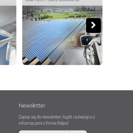
Newsletter
Zapisz się do newsletter i bądź na bieżąco z
informacjami o firmie Relpol