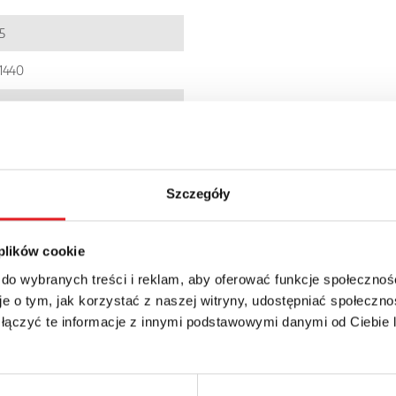
5
1440
005303876
Szczegóły
zł + 23% VAT
 plików cookie
 do wybranych treści i reklam, aby oferować funkcje społecznoś
e o tym, jak korzystać z naszej witryny, udostępniać społeczno
 łączyć te informacje z innymi podstawowymi danymi od Ciebie