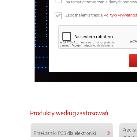
na temat przetwarzania danych osobo
Zapoznałem z treścią
Polityki Prywatnoś
Produkty według zastosowań
Przeka
Przekaźniki PCB dla elektroniki
przemy