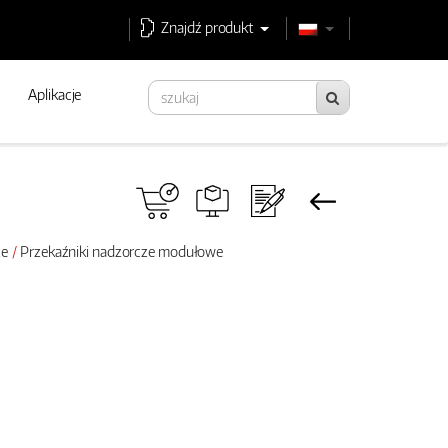
Znajdź produkt
Aplikacje
ze
Przekaźniki nadzorcze modułowe