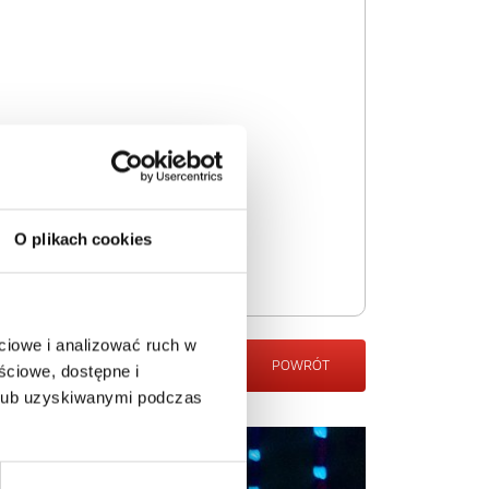
O plikach cookies
ciowe i analizować ruch w
POWRÓT
ściowe, dostępne i
 lub uzyskiwanymi podczas