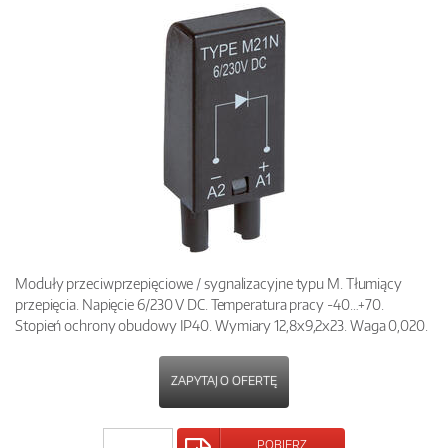
Moduły przeciwprzepięciowe / sygnalizacyjne typu M. Tłumiący
przepięcia. Napięcie 6/230 V DC. Temperatura pracy -40…+70.
Stopień ochrony obudowy IP40. Wymiary 12,8x9,2x23. Waga 0,020.
ZAPYTAJ O OFERTĘ
POBIERZ