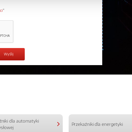
ci
*
źniki dla automatyki
Przekaźniki dla energetyki
słowej