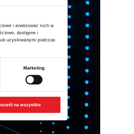
ciowe i analizować ruch w
ściowe, dostępne i
 lub uzyskiwanymi podczas
Marketing
ezwól na wszystkie