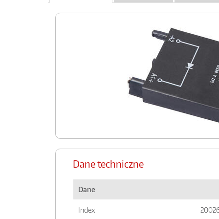
Dane techniczne
Dane
Index
20026