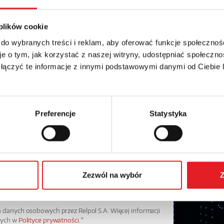
Adres e-mail: *
 plików cookie
 do wybranych treści i reklam, aby oferować funkcje społecznoś
e o tym, jak korzystać z naszej witryny, udostępniać społeczno
Numer telefonu:
 łączyć te informacje z innymi podstawowymi danymi od Ciebie
Preferencje
Statystyka
Zezwól na wybór
Z
danych osobowych przez Relpol S.A. Więcej informacji
wych w
Polityce prywatności.
*