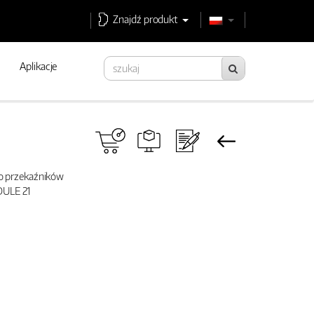
Znajdź produkt
Aplikacje
do przekaźników
ULE 21