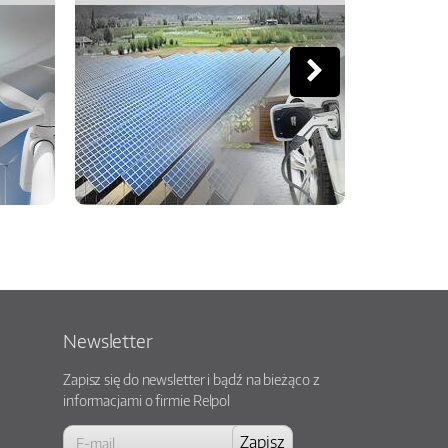
Newsletter
Zapisz się do newsletter i bądź na bieżąco z
informacjami o firmie Relpol