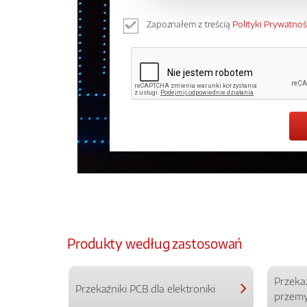
Zapoznałem z treścią
Polityki Prywatnoś
Produkty według zastosowań
Przeka
Przekaźniki PCB dla elektroniki
przemy